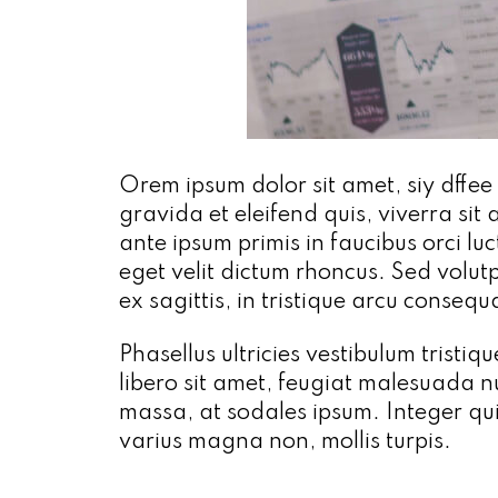
Orem ipsum dolor sit amet, siy dffee
gravida et eleifend quis, viverra si
ante ipsum primis in faucibus orci l
eget velit dictum rhoncus. Sed volutpa
ex sagittis, in tristique arcu consequ
Phasellus ultricies vestibulum tristiqu
libero sit amet, feugiat malesuada nu
massa, at sodales ipsum. Integer qui
varius magna non, mollis turpis.