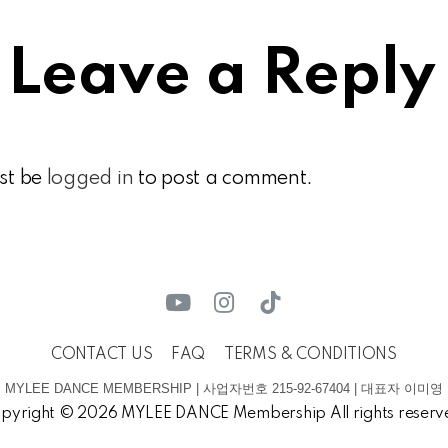
Leave a Reply
st be
logged in
to post a comment.
CONTACT US
FAQ
TERMS & CONDITIONS
MYLEE DANCE MEMBERSHIP | 사업자번호 215-92-67404 | 대표자 이미영
pyright © 2026 MYLEE DANCE Membership All rights reserv