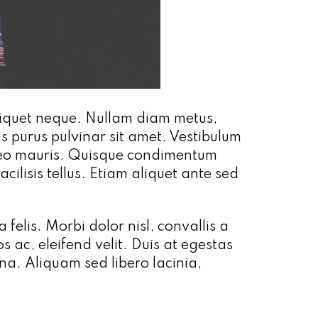
aliquet neque. Nullam diam metus,
s purus pulvinar sit amet. Vestibulum
e leo mauris. Quisque condimentum
cilisis tellus. Etiam aliquet ante sed
a felis. Morbi dolor nisl, convallis a
 ac, eleifend velit. Duis at egestas
na. Aliquam sed libero lacinia,