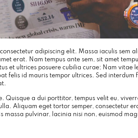
 consectetur adipiscing elit. Massa iaculis sem 
t amet erat. Nam tempus ante sem, sit amet tempu
uctus et ultrices posuere cubilia curae; Nam vita
t felis id mauris tempor ultrices. Sed interdum fa
at.
e. Quisque a dui porttitor, tempus velit eu, viverr
lla. Aliquam eget tortor semper, consectetur eros
s massa pulvinar, lacinia nisi non, euismod mag