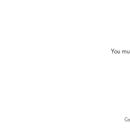
You mu
Co