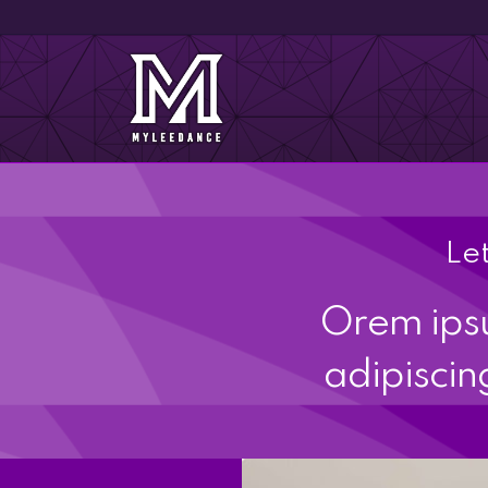
Let
Orem ipsu
adipiscin